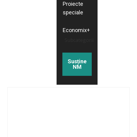
Proiecte
speciale
Economix+
Subcategorii
Susține
NM