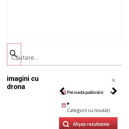
imagini cu
drona
Perioada publicării
Categorii cu noutăți
Afișați rezultatele