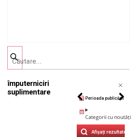
împuterniciri
suplimentare
Perioada publicării
Categorii cu noutăți
Afișați rezultatele