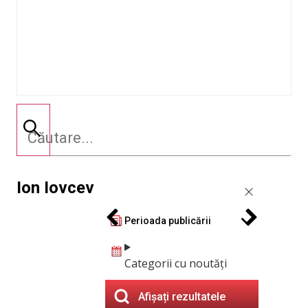
Ion Iovcev
Perioada publicării
Categorii cu noutăți
Afișați rezultatele