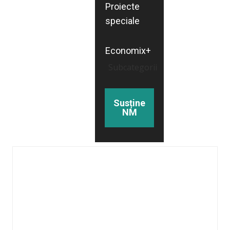
Proiecte
speciale
Economix+
Subcategorii
Susține
NM