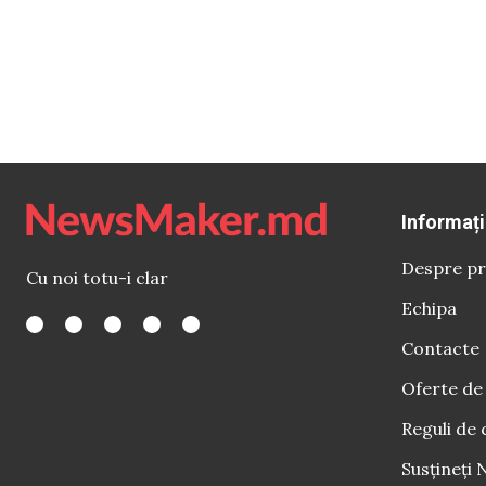
Informați
Despre pr
Cu noi totu-i clar
Echipa
Contacte
Oferte de
Reguli de 
Susțineți