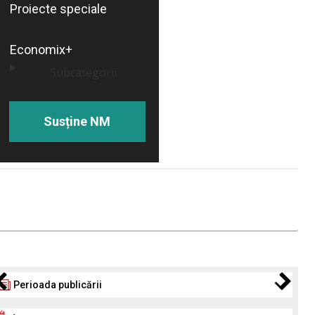
Proiecte speciale
Economix+
Subcategorii
Susține NM
Perioada publicării