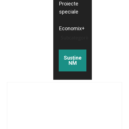
Proiecte
speciale
Economix+
Subcategorii
Susține
NM