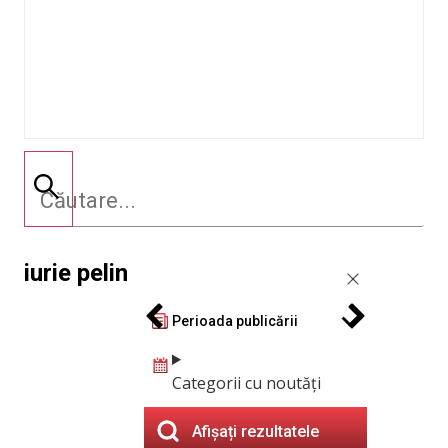
iurie pelin
Perioada publicării
Categorii cu noutăți
Afișați rezultatele