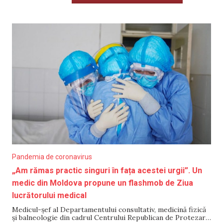
Pandemia de coronavirus
„Am rămas practic singuri în fața acestei urgii”. Un
medic din Moldova propune un flashmob de Ziua
lucrătorului medical
Medicul-șef al Departamentului consultativ, medicină fizică
și balneologie din cadrul Centrului Republican de Protezare,