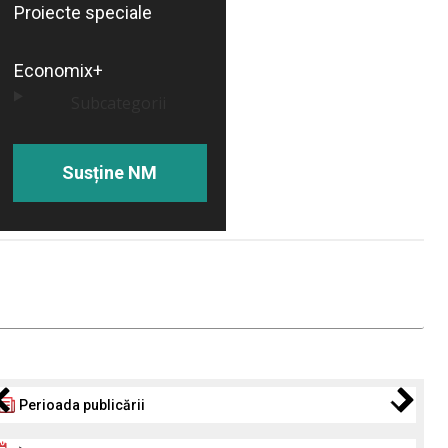
Proiecte speciale
Economix+
Subcategorii
Susține NM
Perioada publicării