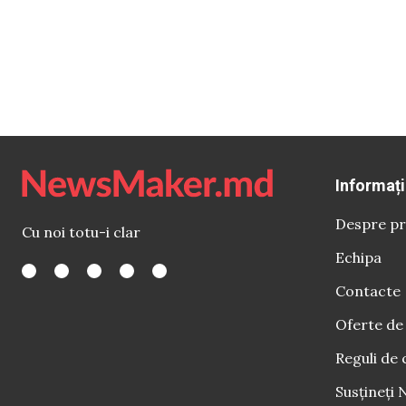
Informați
Despre pr
Cu noi totu-i clar
Echipa
Contacte
Oferte de
Reguli de 
Susțineți