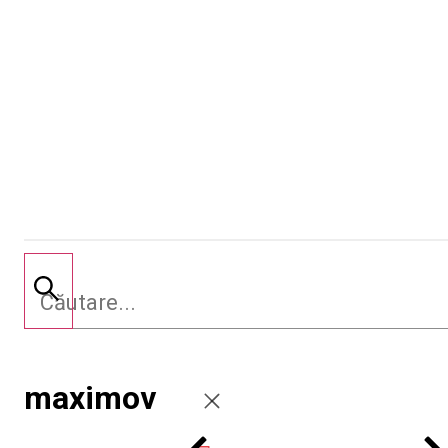
maximov