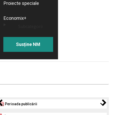
Proiecte speciale
Economix+
Subcategorii
Susține NM
Perioada publicării