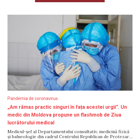
Pandemia de coronavirus
„Am rămas practic singuri în fața acestei urgii”. Un
medic din Moldova propune un flashmob de Ziua
lucrătorului medical
Medicul-șef al Departamentului consultativ, medicină fizică
și balneologie din cadrul Centrului Republican de Protezare,