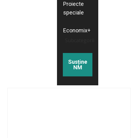
Proiecte
speciale
Economix+
Subcategorii
Susține
NM