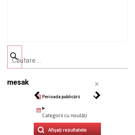
mesak
Perioada publicării
Categorii cu noutăți
Afișați rezultatele