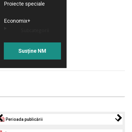
Proiecte speciale
Economix+
Subcategorii
Susține NM
Perioada publicării