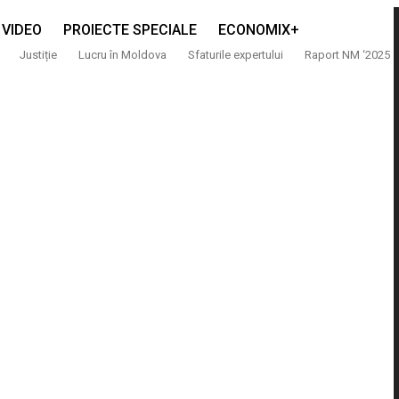
VIDEO
PROIECTE SPECIALE
ECONOMIX+
Justiție
Lucru în Moldova
Sfaturile expertului
Raport NM ‘2025