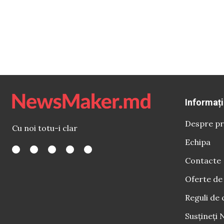
Informați
Despre pr
Cu noi totu-i clar
Echipa
Contacte
Oferte de
Reguli de 
Susțineți