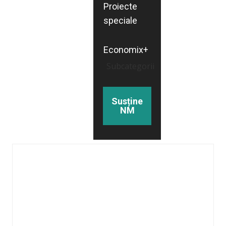
Proiecte
speciale
Economix+
Subcategorii
Susține
NM