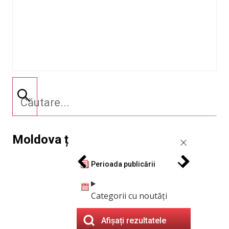
Moldova ț
Perioada publicării
Categorii cu noutăți
Afișați rezultatele