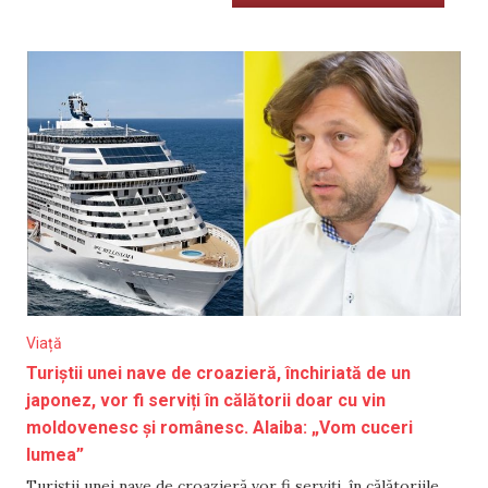
Viață
Turiștii unei nave de croazieră, închiriată de un
japonez, vor fi serviți în călătorii doar cu vin
moldovenesc și românesc. Alaiba: „Vom cuceri
lumea”
Turiștii unei nave de croazieră vor fi serviți, în călătoriile