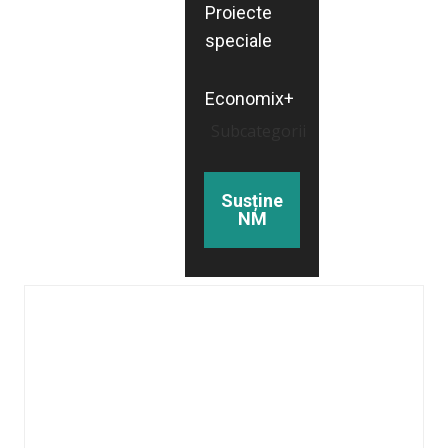
Proiecte
speciale
Economix+
Subcategorii
Susține
NM