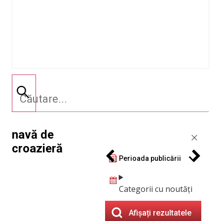
navă de
croazieră
Perioada publicării
Categorii cu noutăți
Afișați rezultatele