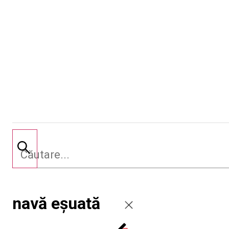
navă eșuată