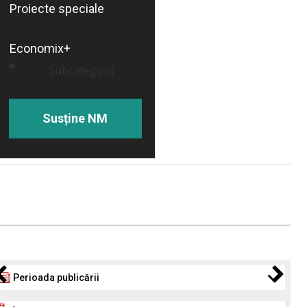
Proiecte speciale
Economix+
Subcategorii
Susține NM
Perioada publicării