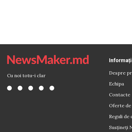
Informați
Despre pr
Cu noi totu-i clar
Echipa
Contacte
Oferte de
Reguli de 
Susțineți