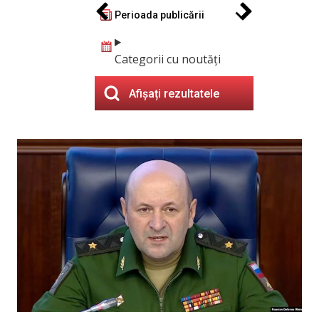
Perioada publicării
Categorii cu noutăți
Afișați rezultatele