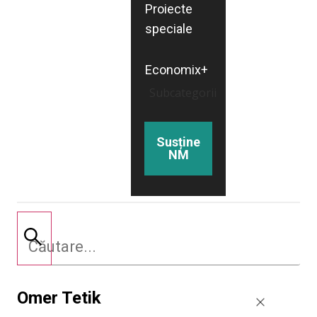
Proiecte
speciale
Economix+
Subcategorii
Susține
NM
Omer Tetik