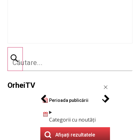
OrheiTV
Perioada publicării
Categorii cu noutăți
Afișați rezultatele