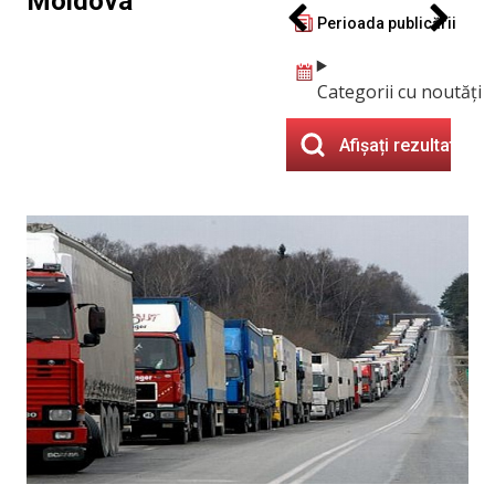
Moldova
Perioada publicării
Categorii cu noutăți
Afișați rezultatele