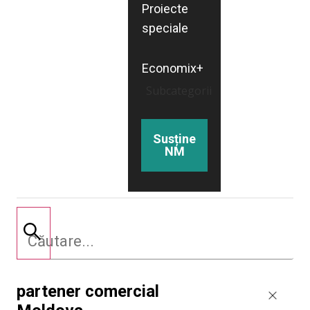
Proiecte
speciale
Economix+
Subcategorii
Susține
NM
partener comercial