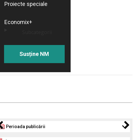
Proiecte speciale
Economix+
Subcategorii
Susține NM
Perioada publicării