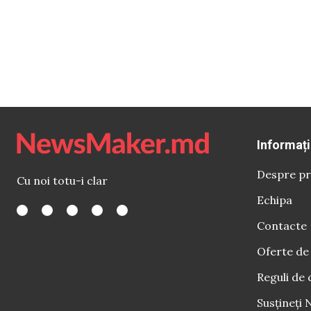
Informați
Despre pr
Cu noi totu-i clar
Echipa
Contacte
Oferte de
Reguli de 
Susțineți