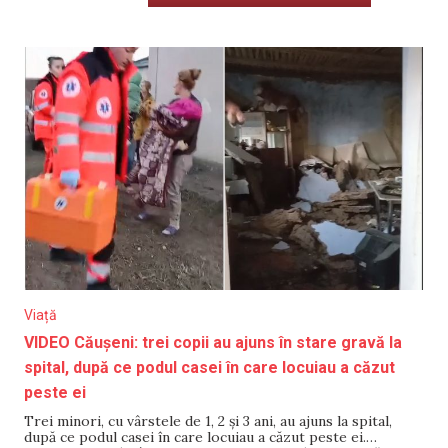
Viață
VIDEO Căușeni: trei copii au ajuns în stare gravă la
spital, după ce podul casei în care locuiau a căzut
peste ei
Trei minori, cu vârstele de 1, 2 și 3 ani, au ajuns la spital,
după ce podul casei în care locuiau a căzut peste ei.