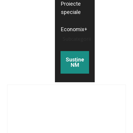
Proiecte
speciale
Economix+
Subcategorii
Susține
NM