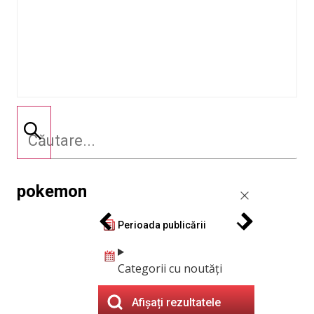
pokemon
Perioada publicării
Categorii cu noutăți
Afișați rezultatele