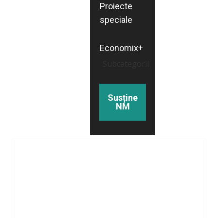
Proiecte
speciale
Economix+
Subcategorii
Susține
NM