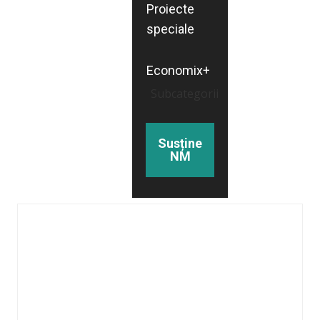
Proiecte
speciale
Economix+
Subcategorii
Susține
NM