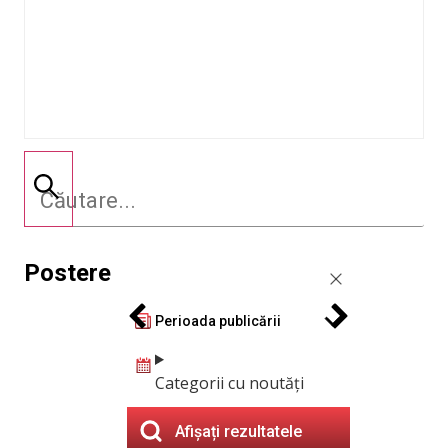
Postere
Perioada publicării
Categorii cu noutăți
Afișați rezultatele