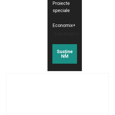
Proiecte
speciale
Economix+
Subcategorii
Susține
NM