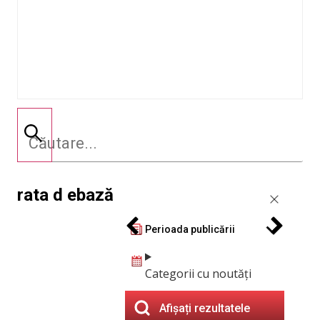
rata d ebază
Perioada publicării
Categorii cu noutăți
Afișați rezultatele