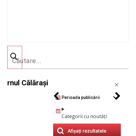
rnul Călărași
Perioada publicării
Categorii cu noutăți
Afișați rezultatele