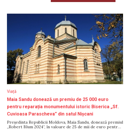
Viață
Maia Sandu donează un premiu de 25 000 euro
pentru reparația monumentului istoric Biserica „Sf.
Cuvioasa Parascheva” din satul Nișcani
Președinta Republicii Moldova, Maia Sandu, donează premiul
„Robert Blum 2024”, în valoare de 25 de mii de euro pentru