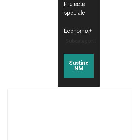
Proiecte
speciale
Economix+
Subcategorii
Susține
NM