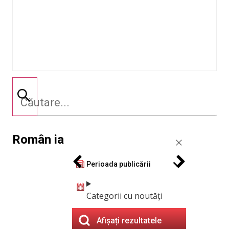
Român ia
Perioada publicării
Categorii cu noutăți
Afișați rezultatele