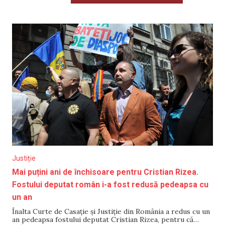
Justiție
Mai puțini ani de închisoare pentru Cristian Rizea.
Fostului deputat român i-a fost redusă pedeapsa cu
un an
Înalta Curte de Casaţie şi Justiţie din România a redus cu un
an pedeapsa fostului deputat Cristian Rizea, pentru că