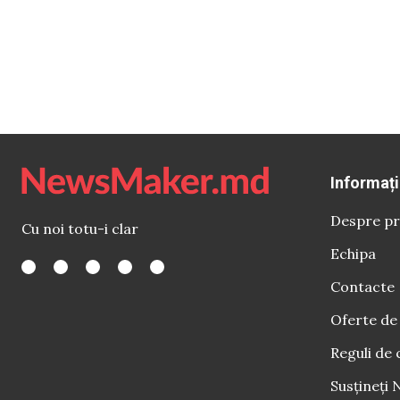
Informați
Despre pr
Cu noi totu-i clar
Echipa
Contacte
Oferte de
Reguli de 
Susțineți