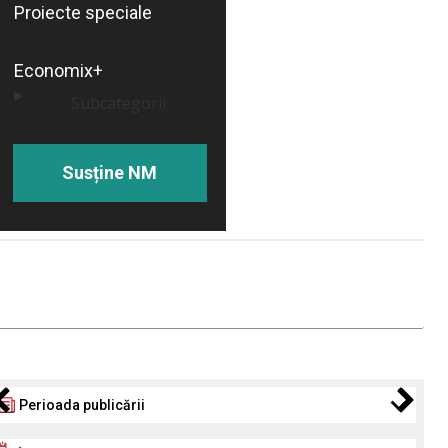
Proiecte speciale
Economix+
Subcategorii
Susține NM
Perioada publicării