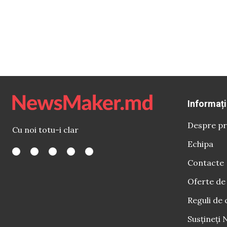
Informați
Despre pr
Cu noi totu-i clar
Echipa
Contacte
Oferte de
Reguli de 
Susțineți