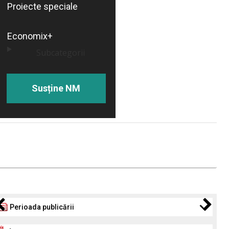
Proiecte speciale
Economix+
Subcategorii
Susține NM
Perioada publicării