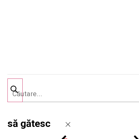
să gătesc