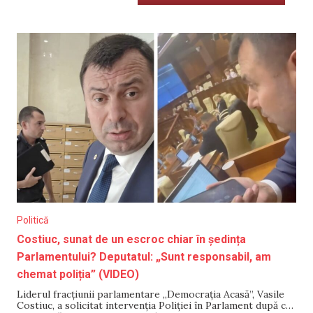
Politică
Costiuc, sunat de un escroc chiar în ședința
Parlamentului? Deputatul: „Sunt responsabil, am
chemat poliția” (VIDEO)
Liderul fracțiunii parlamentare „Democrația Acasă”, Vasile
Costiuc, a solicitat intervenția Poliției în Parlament după ce