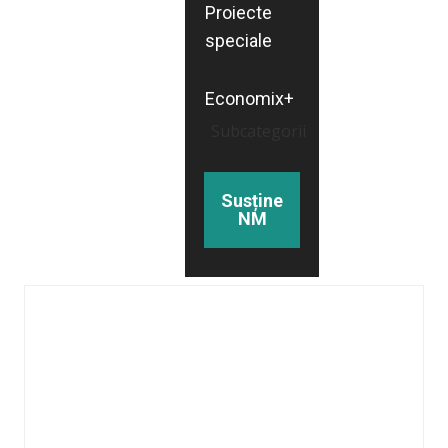
Proiecte
speciale
Economix+
Subcategorii
Susține
NM