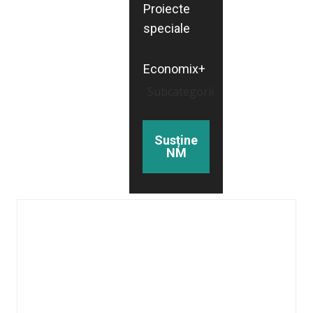
Proiecte
speciale
Economix+
Subcategorii
Susține
NM