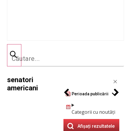
senatori
americani
Perioada publicării
Categorii cu noutăți
Afișați rezultatele