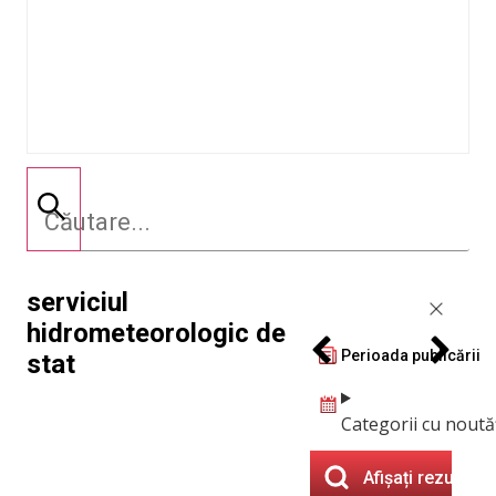
serviciul
hidrometeorologic de
Perioada publicării
stat
Categorii cu noută
Afișați rezultate