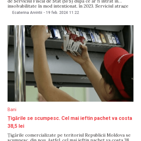
de Serviciul Fiscal de Stat (SFS) după ce ar fi intrat în
insolvabilitate în mod intenționat, în 2023. Serviciul atrage
atenția că inducerea insolvabilității intenționate se
Ecaterina Arvintii
-
19 feb. 2024
11:22
pedepsește penal. Astfel, persoanele găsite vinovate riscă
inclusiv ani grei de închisoare. Potrivit SFS, crearea
insolvabilității intenționate
Bani
Țigările se scumpesc. Cel mai ieftin pachet va costa
38,5 lei
Țigările comercializate pe teritoriul Republicii Moldova se
scumpesc, din nou. Astfel, cel mai ieftin pachet va costa 38,5