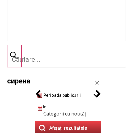
сирена
Perioada publicării
Categorii cu noutăți
Afișați rezultatele