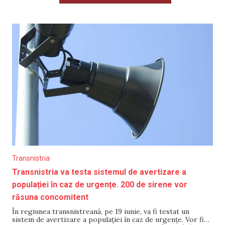
Transnistria
Transnistria va testa sistemul de avertizare a
populației în caz de urgențe. 200 de sirene vor
răsuna concomitent
În regiunea transnistreană, pe 19 iunie, va fi testat un
sistem de avertizare a populației în caz de urgențe. Vor fi