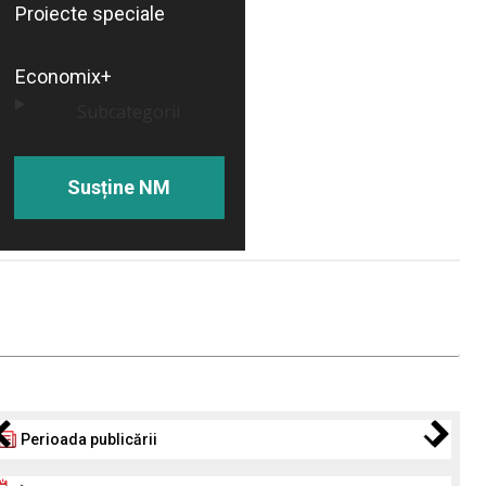
Proiecte speciale
Economix+
Subcategorii
Susține NM
Perioada publicării