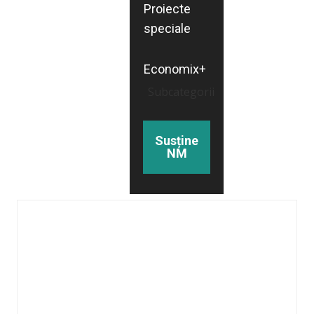
Proiecte
speciale
Economix+
Subcategorii
Susține
NM