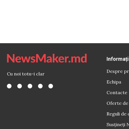
Informați
Despre pr
Cu noi totu-i clar
Echipa
Contacte
Oferte de
Reguli de 
Susțineți