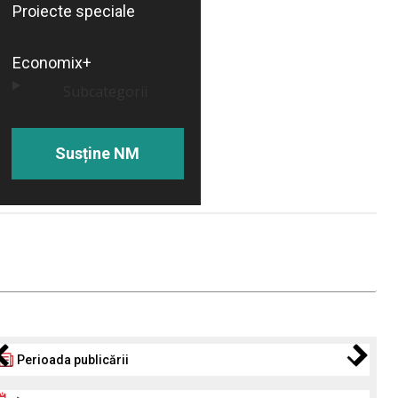
Proiecte speciale
Economix+
Subcategorii
Susține NM
Perioada publicării