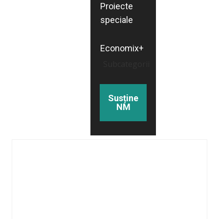
Proiecte
speciale
Economix+
Subcategorii
Susține
NM