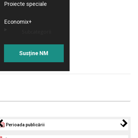
Proiecte speciale
Economix+
Subcategorii
Susține NM
Perioada publicării