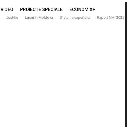
VIDEO
PROIECTE SPECIALE
ECONOMIX+
Justiție
Lucru în Moldova
Sfaturile expertului
Raport NM ‘2025