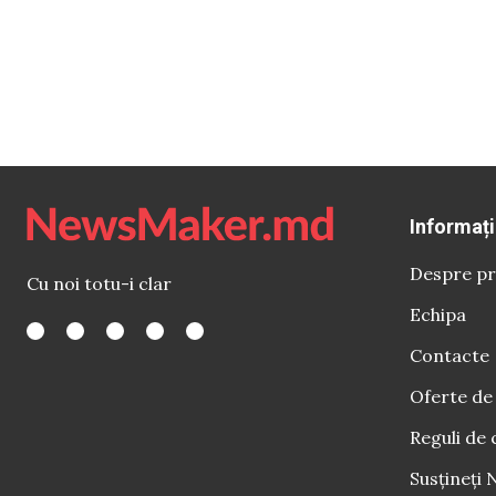
Informați
Despre pr
Cu noi totu-i clar
Echipa
Contacte
Oferte de
Reguli de 
Susțineți