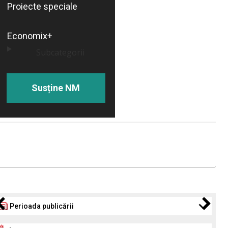
Proiecte speciale
Economix+
Subcategorii
Susține NM
Perioada publicării