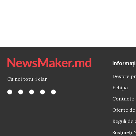
Informați
Despre pr
Cu noi totu-i clar
Echipa
Contacte
Oferte de
Reguli de 
Susțineți