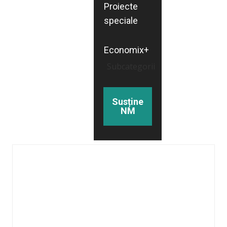
Proiecte
speciale
Economix+
Subcategorii
Susține
NM