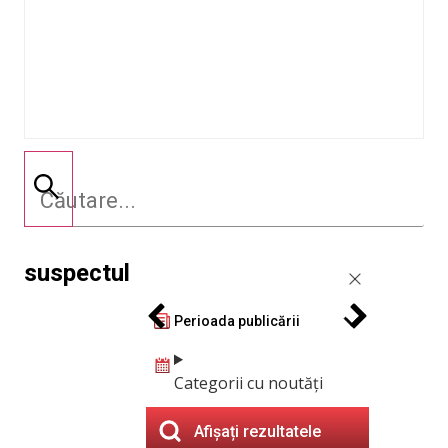
suspectul
Perioada publicării
Categorii cu noutăți
Afișați rezultatele