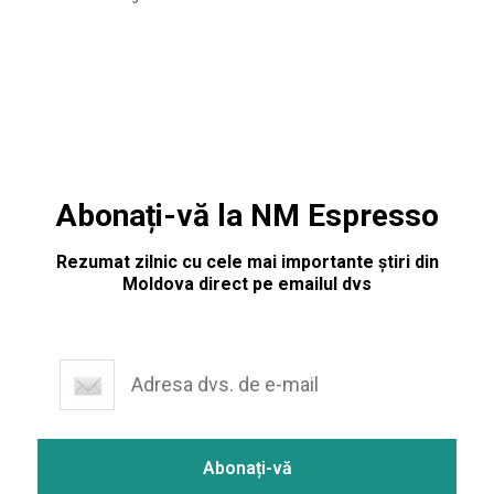
suspectul. Un bărbat neidentificat a luat ostatici vizitatorii
Petticoat Cafe din
Abonați-vă la NM Espresso
Rezumat zilnic cu cele mai importante știri din
Moldova direct pe emailul dvs