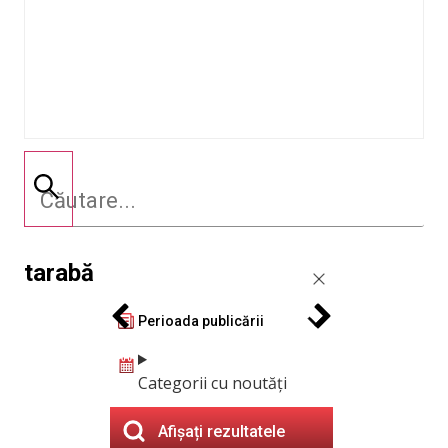
tarabă
Perioada publicării
Categorii cu noutăți
Afișați rezultatele