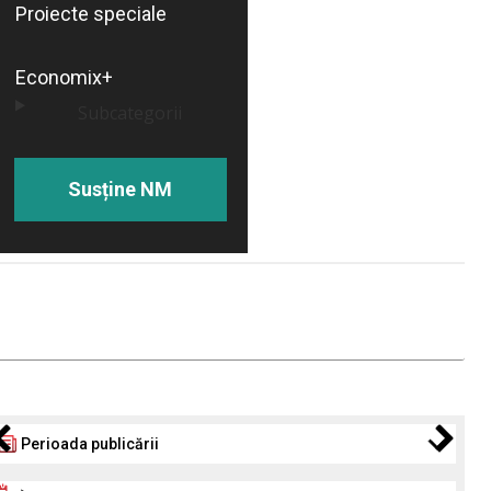
Proiecte speciale
Economix+
Subcategorii
Susține NM
Perioada publicării