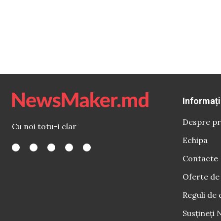
Informați
Despre pr
Cu noi totu-i clar
Echipa
Contacte
Oferte de
Reguli de 
Susțineți