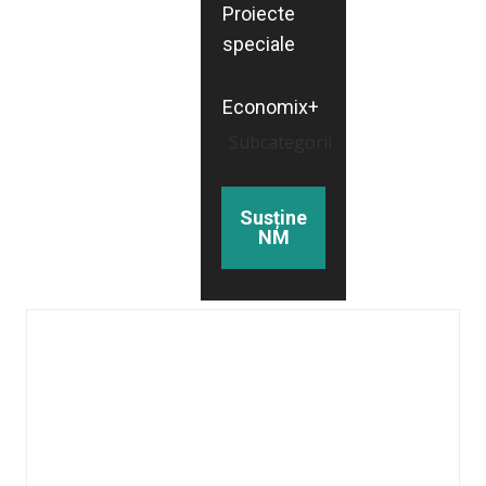
Proiecte
speciale
Economix+
Subcategorii
Susține
NM