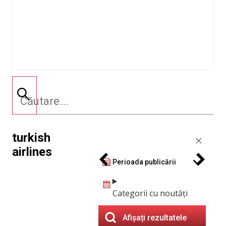
turkish
airlines
Perioada publicării
Categorii cu noutăți
Afișați rezultatele