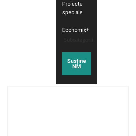
Proiecte
speciale
Economix+
Subcategorii
Susține
NM