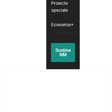
Proiecte
speciale
Economix+
Subcategorii
Susține
NM