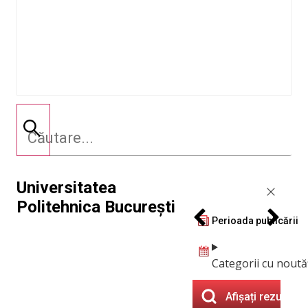
Universitatea
Politehnica București
Perioada publicării
Categorii cu noută
Afișați rezultate