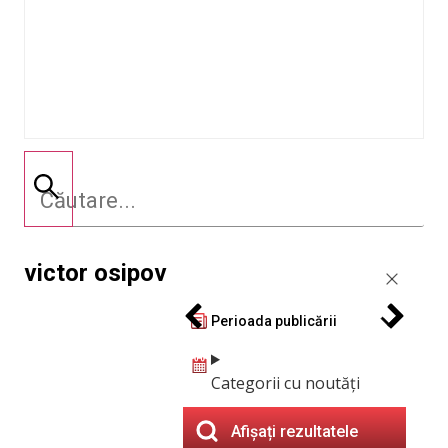
victor osipov
Perioada publicării
Categorii cu noutăți
Afișați rezultatele