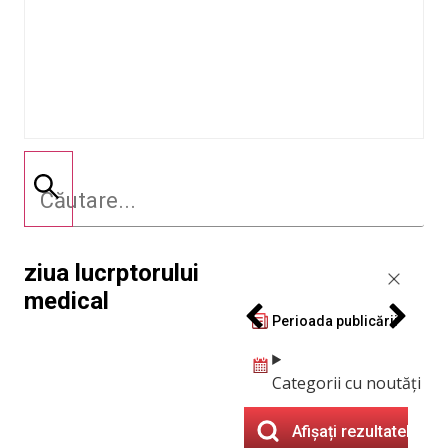
ziua lucrptorului
medical
Perioada publicării
Categorii cu noutăți
Afișați rezultatele