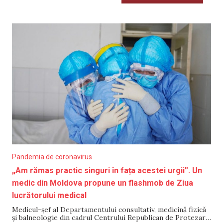
Pandemia de coronavirus
„Am rămas practic singuri în fața acestei urgii”. Un
medic din Moldova propune un flashmob de Ziua
lucrătorului medical
Medicul-șef al Departamentului consultativ, medicină fizică
și balneologie din cadrul Centrului Republican de Protezare,