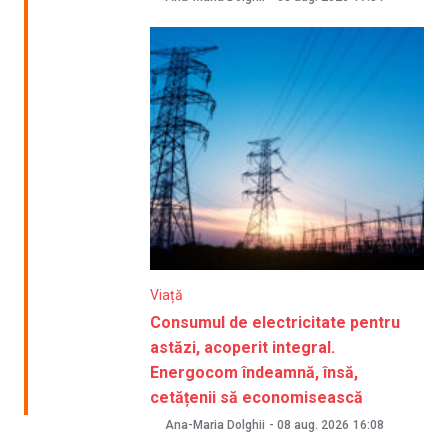
Viață
Consumul de electricitate pentru
astăzi, acoperit integral.
Energocom îndeamnă, însă,
cetățenii să economisească
Ana-Maria Dolghii
-
08 aug. 2026
16:08