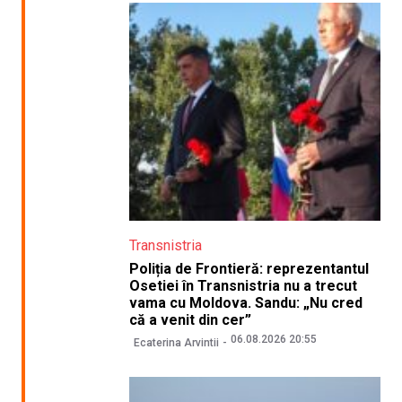
Transnistria
Poliția de Frontieră: reprezentantul
Osetiei în Transnistria nu a trecut
vama cu Moldova. Sandu: „Nu cred
că a venit din cer”
06.08.2026 20:55
Ecaterina Arvintii