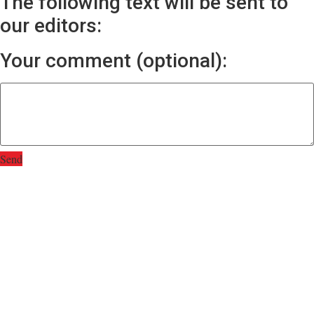
The following text will be sent to
our editors:
Your comment (optional):
Send