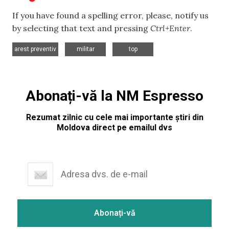
If you have found a spelling error, please, notify us
by selecting that text and pressing
Ctrl+Enter
.
,
,
arest preventiv
militar
top
Abonați-vă la NM Espresso
Rezumat zilnic cu cele mai importante știri din
Moldova direct pe emailul dvs