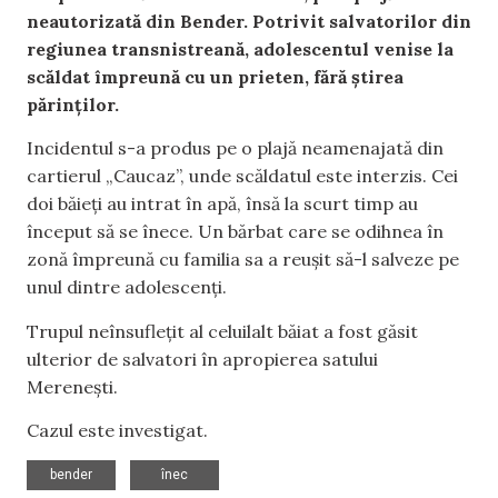
neautorizată din Bender. Potrivit salvatorilor din
regiunea transnistreană, adolescentul venise la
scăldat împreună cu un prieten, fără știrea
părinților.
Incidentul s-a produs pe o plajă neamenajată din
cartierul „Caucaz”, unde scăldatul este interzis. Cei
doi băieți au intrat în apă, însă la scurt timp au
început să se înece. Un bărbat care se odihnea în
zonă împreună cu familia sa a reușit să-l salveze pe
unul dintre adolescenți.
Trupul neînsuflețit al celuilalt băiat a fost găsit
ulterior de salvatori în apropierea satului
Merenești.
Cazul este investigat.
,
bender
înec