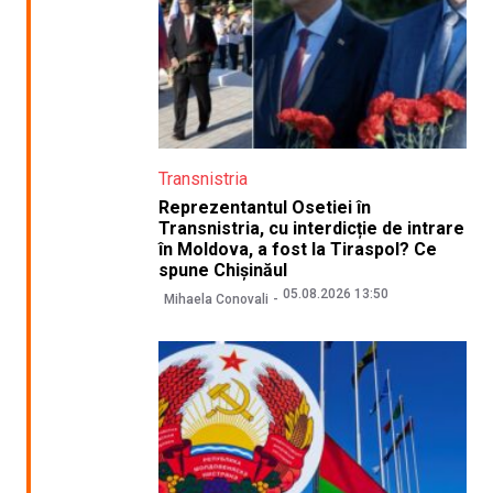
Transnistria
Reprezentantul Osetiei în
Transnistria, cu interdicție de intrare
în Moldova, a fost la Tiraspol? Ce
spune Chișinăul
05.08.2026 13:50
Mihaela Conovali