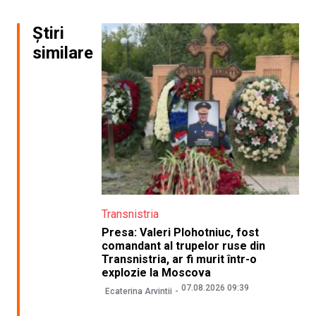
Știri
similare
Transnistria
Presa: Valeri Plohotniuc, fost
comandant al trupelor ruse din
Transnistria, ar fi murit într-o
explozie la Moscova
07.08.2026 09:39
Ecaterina Arvintii