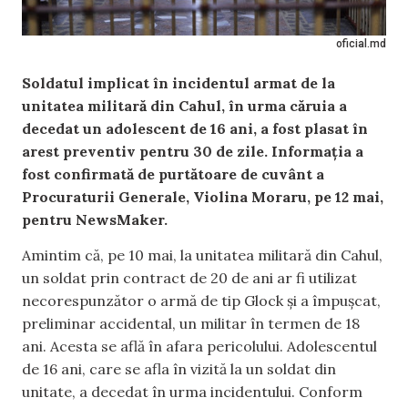
oficial.md
Soldatul implicat în incidentul armat de la
unitatea militară din Cahul, în urma căruia a
decedat un adolescent de 16 ani, a fost plasat în
arest preventiv pentru 30 de zile. Informația a
fost confirmată de purtătoare de cuvânt a
Procuraturii Generale, Violina Moraru, pe 12 mai,
pentru NewsMaker.
Amintim că, pe 10 mai, la unitatea militară din Cahul,
un soldat prin contract de 20 de ani ar fi utilizat
necorespunzător o armă de tip Glock și a împușcat,
preliminar accidental, un militar în termen de 18
ani. Acesta se află în afara pericolului. Adolescentul
de 16 ani, care se afla în vizită la un soldat din
unitate, a decedat în urma incidentului. Conform