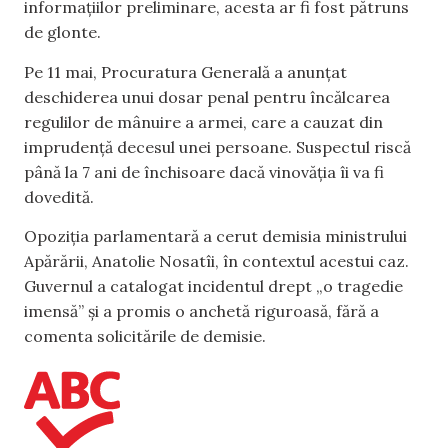
informațiilor preliminare, acesta ar fi fost pătruns
de glonte.
Pe 11 mai, Procuratura Generală a anunțat
deschiderea unui dosar penal pentru încălcarea
regulilor de mânuire a armei, care a cauzat din
imprudență decesul unei persoane. Suspectul riscă
până la 7 ani de închisoare dacă vinovăția îi va fi
dovedită.
Opoziția parlamentară a cerut demisia ministrului
Apărării, Anatolie Nosatîi, în contextul acestui caz.
Guvernul a catalogat incidentul drept „o tragedie
imensă” și a promis o anchetă riguroasă, fără a
comenta solicitările de demisie.