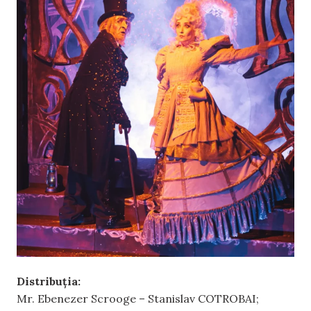
Distribuția:
Mr. Ebenezer Scrooge – Stanislav COTROBAI;