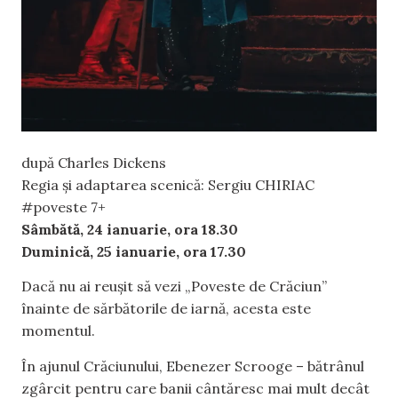
după Charles Dickens
Regia și adaptarea scenică: Sergiu CHIRIAC
#poveste 7+
Sâmbătă, 24 ianuarie, ora 18.30
Duminică, 25 ianuarie, ora 17.30
Dacă nu ai reușit să vezi „Poveste de Crăciun”
înainte de sărbătorile de iarnă, acesta este
momentul.
În ajunul Crăciunului, Ebenezer Scrooge – bătrânul
zgârcit pentru care banii cântăresc mai mult decât