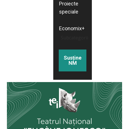
Proiecte
speciale
Economix+
Subcategorii
Susține
NM