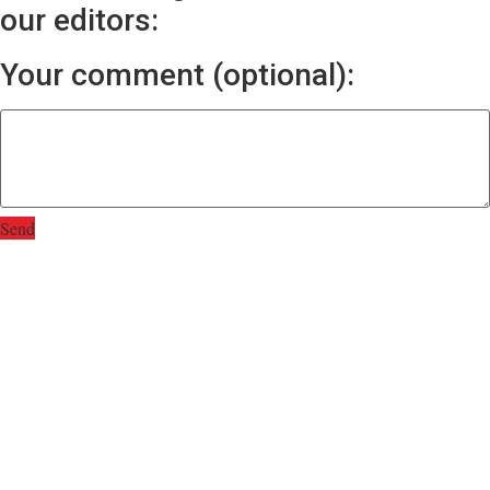
our editors:
Your comment (optional):
Send