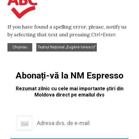
If you have found a spelling error, please, notify us
by selecting that text and pressing
Ctrl+Enter
.
,
Chișinău
Teatrul Național „Eugène Ionesco”
Abonați-vă la NM Espresso
Rezumat zilnic cu cele mai importante știri din
Moldova direct pe emailul dvs