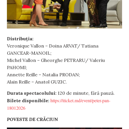
Distribuția:
Veronique Vallon – Doina ARVAT/ Tatiana
GANCEAR-MANOIL;
Michel Vallon – Gheorghe PETRARU/ Valeriu
PAHOMI;
Annette Reille – Natalia PRODAN;
Alain Reille – Anatol GUZIC.
Durata spectacolului:
120 de minute, fără pauză.
https://iticket.md/event/peter-pan-
Bilete disponibile:
18012026
POVESTE DE CRĂCIUN