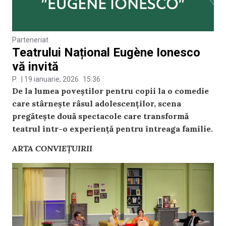
Parteneriat
Teatrului Național Eugène Ionesco
vă invită
P.
|
19 ianuarie, 2026
15:36
De la lumea poveștilor pentru copii la o comedie
care stârnește râsul adolescenților, scena
pregătește două spectacole care transformă
teatrul într-o experiență pentru întreaga familie.
ARTA CONVIEȚUIRII