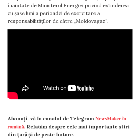
înaintate de Ministerul Energiei privind extinderea
cu șase luni a perioadei de exercitare a
responsabilităților de către „Moldovagaz”.
NewsMaker în
Abonați-vă la canalul de Telegram
română.
Relatăm despre cele mai importante știri
din țară și de peste hotare.