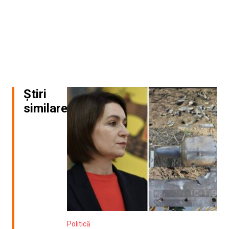
Știri
similare
Politică