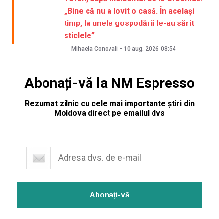
„Bine că nu a lovit o casă. În același
timp, la unele gospodării le-au sărit
sticlele”
Mihaela Conovali
-
10 aug. 2026
08:54
Abonați-vă la NM Espresso
Rezumat zilnic cu cele mai importante știri din
Moldova direct pe emailul dvs