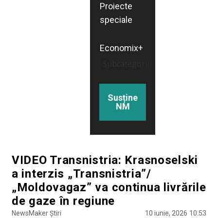
Proiecte
speciale
Economix+
Subcategorii
Susține
NM
VIDEO Transnistria: Krasnoselski
a interzis „Transnistria”/
„Moldovagaz” va continua livrările
de gaze în regiune
NewsMaker Știri
10 iunie, 2026
10:53