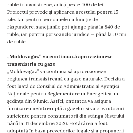
ruble transnistrene, adică peste 400 de lei.
Proiectul prevede și aplicarea arestului pentru 15
zile. Iar pentru persoanele cu funcție de
răspundere, sancțiunile pot ajunge până la 840 de
ruble, iar pentru persoanele juridice — până la 10 mii
de ruble.
„Moldovagaz” va continua să aprovizioneze
transnistria cu gaze
„Moldovagaz” va continua să aprovizioneze
regiunea transnistreană cu gaze naturale. Decizia a
fost luată de Consiliul de Administrație al Agenției
Naționale pentru Reglementare în Energetică, în
ședința din 9 iunie. Astfel, entitatea va asigura
furnizarea neîntreruptă a gazelor și va crea stocuri
suficiente pentru consumatorii din stânga Nistrului
până la 31 decembrie 2026. Hotărârea a fost
adoptată în baza prevederilor legale și a propunerii