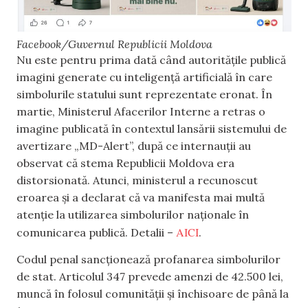
Facebook/Guvernul Republicii Moldova
Nu este pentru prima dată când autoritățile publică
imagini generate cu inteligență artificială în care
simbolurile statului sunt reprezentate eronat. În
martie, Ministerul Afacerilor Interne a retras o
imagine publicată în contextul lansării sistemului de
avertizare „MD-Alert”, după ce internauții au
observat că stema Republicii Moldova era
distorsionată. Atunci, ministerul a recunoscut
eroarea și a declarat că va manifesta mai multă
atenție la utilizarea simbolurilor naționale în
AICI
comunicarea publică. Detalii –
.
Codul penal sancționează profanarea simbolurilor
de stat. Articolul 347 prevede amenzi de 42.500 lei,
muncă în folosul comunității și închisoare de până la