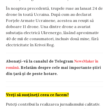
În noaptea precedentă, trupele ruse au lansat 24 de
drone în toată Ucraina. După cum au declarat
Forțele Armate Ucrainene, acestea au reușit să
doboare 11 drone. Una dintre drone a avariat
substația electrică Ukrenergo, lăsând aproximativ
40 de mii de consumatori, inclusiv două mine, fără
electricitate în Krivoi Rog.
NewsMaker în
Abonați-vă la canalul de Telegram
română.
Relatăm despre cele mai importante știri
din țară și de peste hotare.
Vreți să susțineți ceea ce facem?
Puteți contribui la realizarea jurnalismului calitativ.