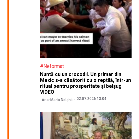
#Neformat
Nuntă cu un crocodil. Un primar din
Mexic s-a căsătorit cu o reptilă, într-un
ritual pentru prosperitate și belșug
VIDEO
02.07.2026 13:04
Ana-Maria Dolghii