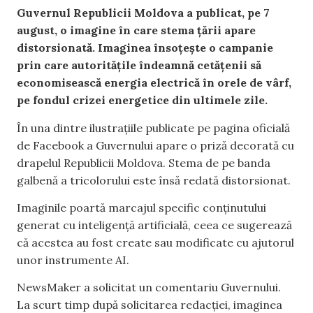
Guvernul Republicii Moldova a publicat, pe 7
august, o imagine în care stema țării apare
distorsionată. Imaginea însoțește o campanie
prin care autoritățile îndeamnă cetățenii să
economisească energia electrică în orele de vârf,
pe fondul crizei energetice din ultimele zile.
În una dintre ilustrațiile publicate pe pagina oficială
de Facebook a Guvernului apare o priză decorată cu
drapelul Republicii Moldova. Stema de pe banda
galbenă a tricolorului este însă redată distorsionat.
Imaginile poartă marcajul specific conținutului
generat cu inteligență artificială, ceea ce sugerează
că acestea au fost create sau modificate cu ajutorul
unor instrumente AI.
NewsMaker a solicitat un comentariu Guvernului.
La scurt timp după solicitarea redacției, imaginea