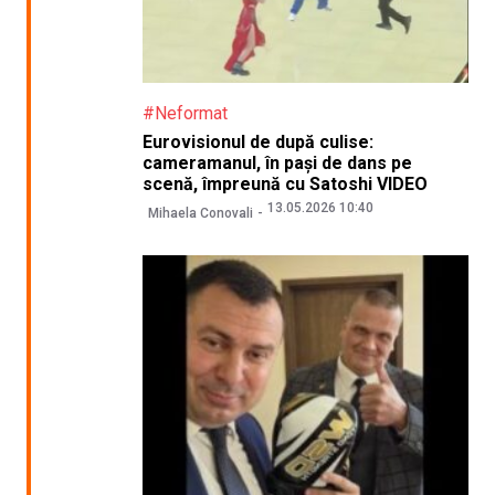
#Neformat
Eurovisionul de după culise:
cameramanul, în pași de dans pe
scenă, împreună cu Satoshi VIDEO
13.05.2026 10:40
Mihaela Conovali