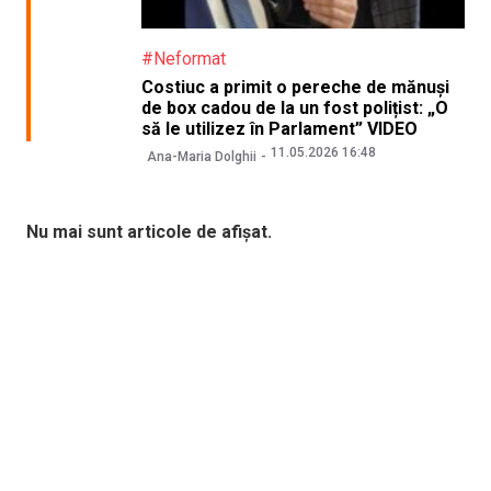
#Neformat
Costiuc a primit o pereche de mănuși
de box cadou de la un fost polițist: „O
să le utilizez în Parlament” VIDEO
11.05.2026 16:48
Ana-Maria Dolghii
Nu mai sunt articole de afișat.