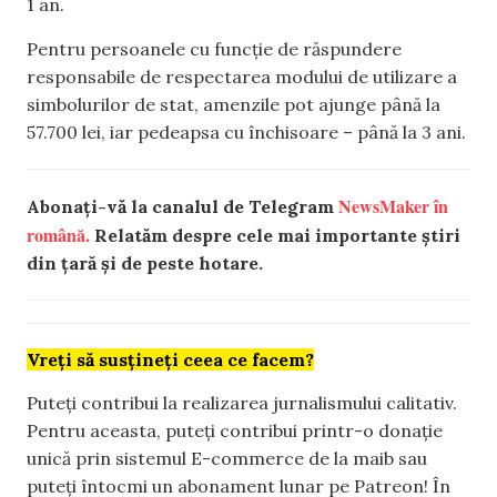
1 an.
Pentru persoanele cu funcție de răspundere
responsabile de respectarea modului de utilizare a
simbolurilor de stat, amenzile pot ajunge până la
57.700 lei, iar pedeapsa cu închisoare – până la 3 ani.
NewsMaker în
Abonați-vă la canalul de Telegram
română.
Relatăm despre cele mai importante știri
din țară și de peste hotare.
Vreți să susțineți ceea ce facem?
Puteți contribui la realizarea jurnalismului calitativ.
Pentru aceasta, puteți contribui printr-o donație
unică prin sistemul E-commerce de la maib sau
puteți întocmi un abonament lunar pe Patreon! În