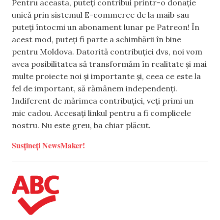
Pentru aceasta, puteți contribui printr-o donație
unică prin sistemul E-commerce de la maib sau
puteți întocmi un abonament lunar pe Patreon! În
acest mod, puteți fi parte a schimbării în bine
pentru Moldova. Datorită contribuției dvs, noi vom
avea posibilitatea să transformăm în realitate și mai
multe proiecte noi și importante și, ceea ce este la
fel de important, să rămânem independenți.
Indiferent de mărimea contribuției, veți primi un
mic cadou. Accesați linkul pentru a fi complicele
nostru. Nu este greu, ba chiar plăcut.
Susțineți NewsMaker!