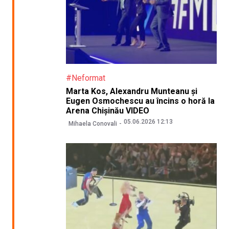
#Neformat
Marta Kos, Alexandru Munteanu și
Eugen Osmochescu au încins o horă la
Arena Chișinău VIDEO
05.06.2026 12:13
Mihaela Conovali