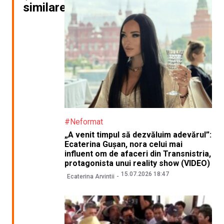
similare
#Neformat
„A venit timpul să dezvăluim adevărul”:
Ecaterina Gușan, nora celui mai
influent om de afaceri din Transnistria,
protagonista unui reality show (VIDEO)
15.07.2026 18:47
Ecaterina Arvintii