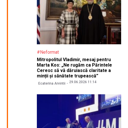
#Neformat
Mitropolitul Vladimir, mesaj pentru
Marta Kos: „Ne rugăm ca Părintele
Ceresc să vă dăruiască claritate a
minții și sănătate trupească”
29.06.2026 11:14
Ecaterina Arvintii