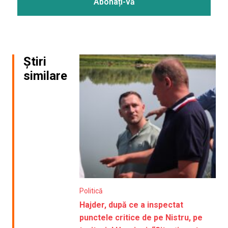
Știri
similare
Politică
Hajder, după ce a inspectat
punctele critice de pe Nistru, pe