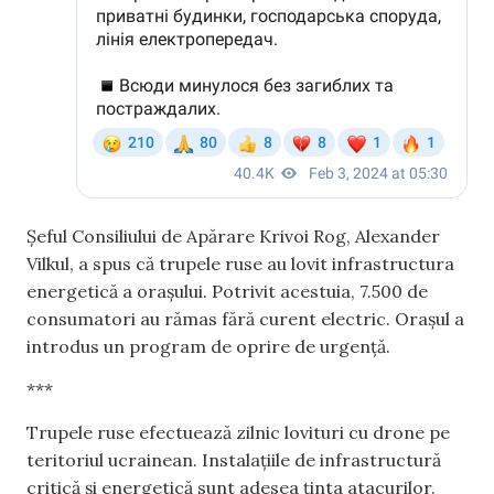
Șeful Consiliului de Apărare Krivoi Rog, Alexander
Vilkul, a spus că trupele ruse au lovit infrastructura
energetică a orașului. Potrivit acestuia, 7.500 de
consumatori au rămas fără curent electric. Orașul a
introdus un program de oprire de urgență.
***
Trupele ruse efectuează zilnic lovituri cu drone pe
teritoriul ucrainean. Instalațiile de infrastructură
critică și energetică sunt adesea ținta atacurilor.