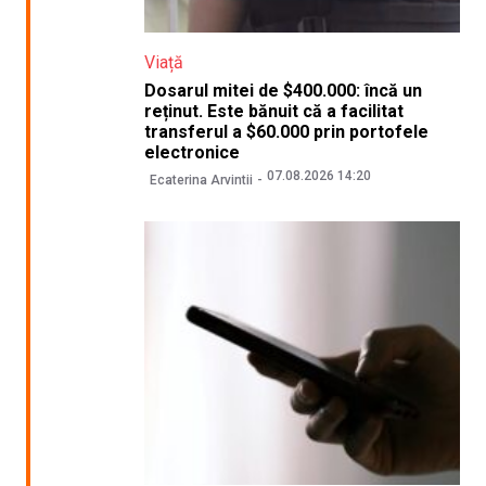
Viață
Dosarul mitei de $400.000: încă un
reținut. Este bănuit că a facilitat
transferul a $60.000 prin portofele
electronice
07.08.2026 14:20
Ecaterina Arvintii