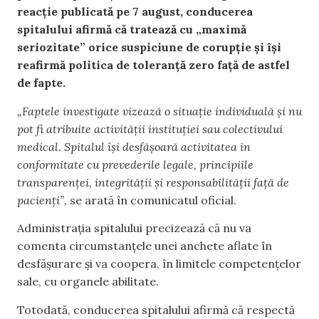
reacție publicată pe 7 august, conducerea
spitalului afirmă că tratează cu „maximă
seriozitate” orice suspiciune de corupție și își
reafirmă politica de toleranță zero față de astfel
de fapte.
„Faptele investigate vizează o situație individuală și nu
pot fi atribuite activității instituției sau colectivului
medical. Spitalul își desfășoară activitatea in
conformitate cu prevederile legale, principiile
transparenței, integrității și responsabilității față de
pacienți”
, se arată în comunicatul oficial.
Administrația spitalului precizează că nu va
comenta circumstanțele unei anchete aflate în
desfășurare și va coopera, în limitele competențelor
sale, cu organele abilitate.
Totodată, conducerea spitalului afirmă că respectă