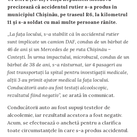
precizează că accidentul rutier s-a produs în
municipiul Chișinău, pe traseul R6, la kilometrul
11 și s-a soldat cu mai multe persoane rănite.
„
La fața locului, s-a stabilit că în accidentul rutier
sunt implicate un camion DAF, condus de un bărbat de
46 de ani și un Mercedes de pe ruta Chișinău –
Costești.
În urma impactului, microbuzul, condus de un
bărbat de 38 de ani, s-a răsturnat, iar 4 pasageri au
fost transportați la spital pentru investigații medicale,
alții 3 au primit ajutor medical la fața locului.
Conducătorii auto au fost testați alcoolscopic,
rezultatul fiind negativ
”, se arată în comunicat.
Conducătorii auto au fost supuși testelor de
alcoolemie, iar rezultatul acestora a fost negativ.
Acum, se efectuează o anchetă pentru a clarifica
toate circumstanțele în care s-a produs accidentul.