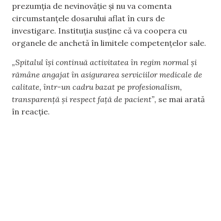
prezumția de nevinovăție și nu va comenta
circumstanțele dosarului aflat în curs de
investigare. Instituția susține că va coopera cu
organele de anchetă în limitele competențelor sale.
„Spitalul își continuă activitatea în regim normal și
rămâne angajat în asigurarea serviciilor medicale de
calitate, într-un cadru bazat pe profesionalism,
transparență și respect față de pacient”,
se mai arată
în reacție.