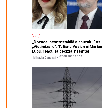
Viață
„Dovadă incontestabilă a abuzului” vs
„Victimizare”: Tatiana Vozian și Marian
Lupu, reacții la decizia instanței
07.08.2026 16:14
Mihaela Conovali