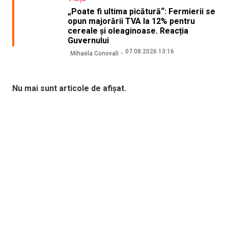
„Poate fi ultima picătură“: Fermierii se
opun majorării TVA la 12% pentru
cereale și oleaginoase. Reacția
Guvernului
07.08.2026 13:16
Mihaela Conovali
Nu mai sunt articole de afișat.